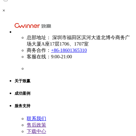
×
总部地址： 深圳市福田区滨河大道北博今商务广
场大厦A座17层1706、1707室
商务合作：
+86-18601365310
客服在线：9:00-21:00
关于致赢
成功案例
服务支持
联系我们
售后政策
下载中心