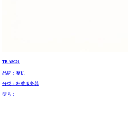
TR-ASC01
品牌：整机
分类：标准服务器
型号：