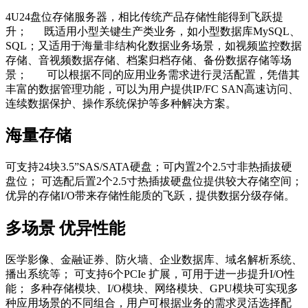
4U24盘位存储服务器，相比传统产品存储性能得到飞跃提
升； 既适用小型关键生产类业务，如小型数据库MySQL、
SQL；又适用于海量非结构化数据业务场景，如视频监控数据
存储、音视频数据存储、档案归档存储、备份数据存储等场
景； 可以根据不同的应用业务需求进行灵活配置，凭借其
丰富的数据管理功能，可以为用户提供IP/FC SAN高速访问、
连续数据保护、操作系统保护等多种解决方案。
海量存储
可支持24块3.5”SAS/SATA硬盘；可内置2个2.5寸非热插拔硬
盘位； 可选配后置2个2.5寸热插拔硬盘位提供较大存储空间；
优异的存储I/O带来存储性能质的飞跃，提供数据分级存储。
多场景 优异性能
医学影像、金融证券、防火墙、企业数据库、域名解析系统、
播出系统等； 可支持6个PCIe 扩展，可用于进一步提升I/O性
能； 多种存储模块、I/O模块、网络模块、GPU模块可实现多
种应用场景的不同组合，用户可根据业务的需求灵活选择配