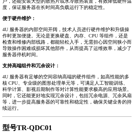
户，还能安装大型的散热片或水冷散热装置，有效降低硬件温
度，保证服务器在长时间高负载运行下的稳定性。
便于硬件维护：
4U 服务器的内部空间开阔，技术人员进行硬件维护和升级操
作时更加便捷。无论是更换硬盘、内存、CPU 等组件，还是
检查和维修内部线路，都能轻松入手，无需担心因空间狭小而
导致操作困难或损坏其他部件，从而提高了运维效率，减少了
服务器停机时间。
支持高端组件和冗余设计：
4U 服务器有足够的空间容纳高端的硬件组件，如高性能的多
核 CPU、专业级的图形处理单元等，可满足人工智能训练、
科学计算、影视后期制作等对计算性能要求极高的应用场景。
同时，它还能更好地实现冗余设计，包括冗余电源、冗余风扇
等，进一步提高服务器的可靠性和稳定性，确保关键业务的持
续运行。
型号TR-QDC01